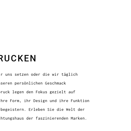
DRUCKEN
ir uns setzen oder die wir täglich
nseren persönlichen Geschmack
bruck legen den Fokus gezielt auf
ihre Form, ihr Design und ihre Funktion
 begeistern. Erleben Sie die Welt der
chtungshaus der faszinierenden Marken.