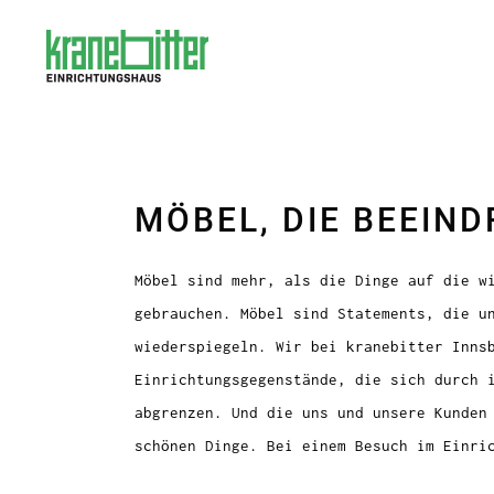
MÖBEL, DIE BEEIN
Möbel sind mehr, als die Dinge auf die w
gebrauchen. Möbel sind Statements, die u
wiederspiegeln. Wir bei kranebitter Inns
Einrichtungsgegenstände, die sich durch 
abgrenzen. Und die uns und unsere Kunden
schönen Dinge. Bei einem Besuch im Einri