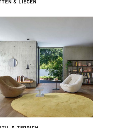
TTEN & LIEGEN
XTIL & TEPPICH