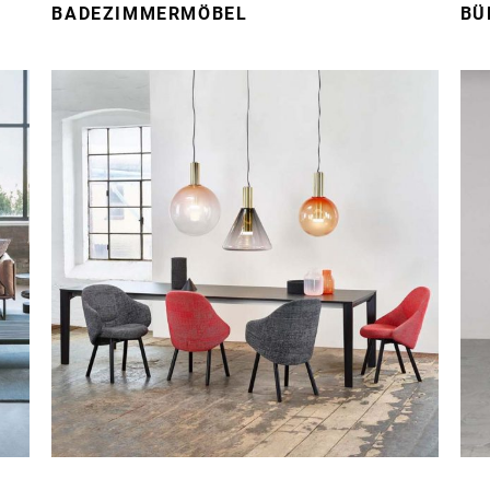
BADEZIMMERMÖBEL
BÜ