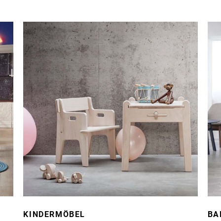
KINDERMÖBEL
BA