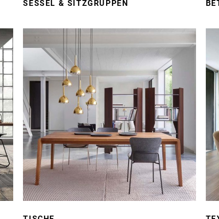
SESSEL & SITZGRUPPEN
BE
TISCHE
TE