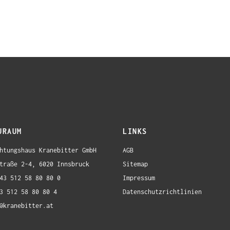
URAUM
LINKS
htungshaus Kranebitter GmbH
AGB
traße 2-4, 6020 Innsbruck
Sitemap
43 512 58 80 80 0
Impressum
3 512 58 80 80 4
Datenschutzrichtlinien
@kranebitter.at