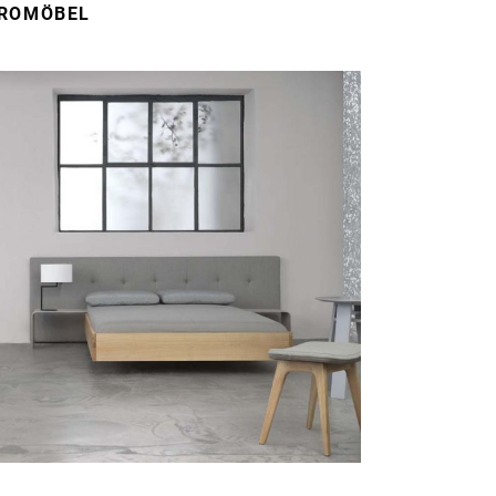
ROMÖBEL