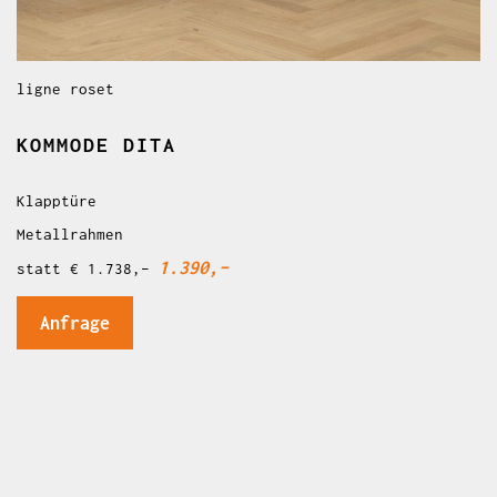
ligne roset
KOMMODE DITA
Klapptüre
Metallrahmen
1.390,–
statt € 1.738,–
Anfrage