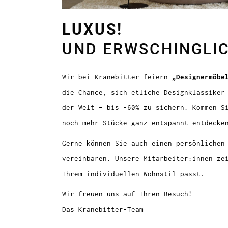
LUXUS!
UND ERWSCHINGLI
Wir bei Kranebitter feiern
„Designermöbe
die Chance, sich etliche Designklassiker
der Welt – bis -60% zu sichern. Kommen S
noch mehr Stücke ganz entspannt entdecke
Gerne können Sie auch einen persönlichen
vereinbaren. Unsere Mitarbeiter:innen ze
Ihrem individuellen Wohnstil passt.
Wir freuen uns auf Ihren Besuch!
Das Kranebitter-Team