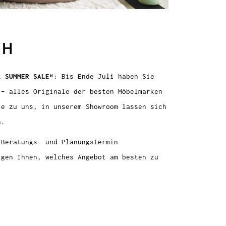
CH
l SUMMER SALE“
: Bis Ende Juli haben Sie
 – alles Originale der besten Möbelmarken
ie zu uns, in unserem Showroom lassen sich
n.
 Beratungs- und Planungstermin
igen Ihnen, welches Angebot am besten zu