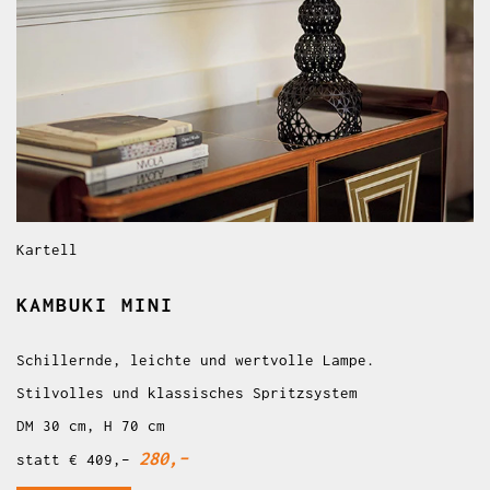
Kartell
KAMBUKI MINI
Schillernde, leichte und wertvolle Lampe.
Stilvolles und klassisches Spritzsystem
DM 30 cm, H 70 cm
280,–
statt € 409,–