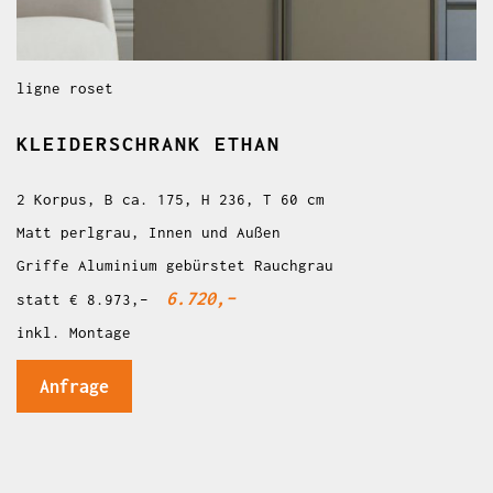
ligne roset
KLEIDERSCHRANK ETHAN
2 Korpus, B ca. 175, H 236, T 60 cm
Matt perlgrau, Innen und Außen
Griffe Aluminium gebürstet Rauchgrau
6.720,–
statt € 8.973,–
inkl. Montage
Anfrage