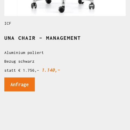
ICF
UNA CHAIR – MANAGEMENT
Aluminium poliert
Bezug schwarz
1.140,–
statt € 1.756,–
Anfrage