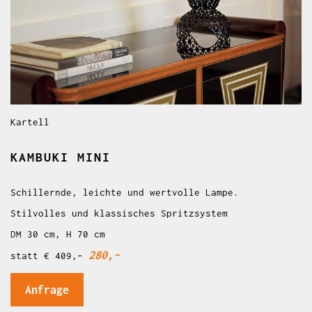
Kartell
KAMBUKI MINI
Schillernde, leichte und wertvolle Lampe.
Stilvolles und klassisches Spritzsystem
DM 30 cm, H 70 cm
280,–
statt € 409,–
Anfrage