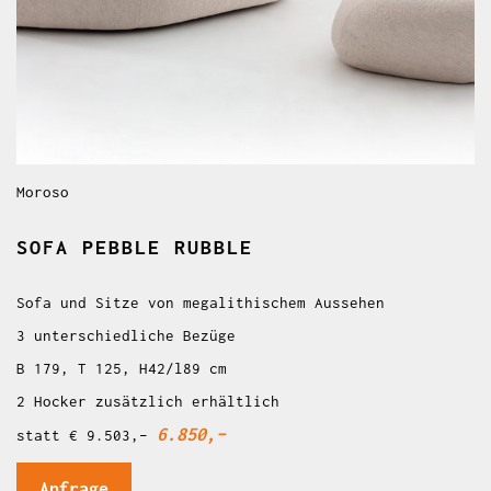
Moroso
SOFA PEBBLE RUBBLE
Sofa und Sitze von megalithischem Aussehen
3 unterschiedliche Bezüge
B 179, T 125, H42/l89 cm
2 Hocker zusätzlich erhältlich
6.850,–
statt € 9.503,–
Anfrage