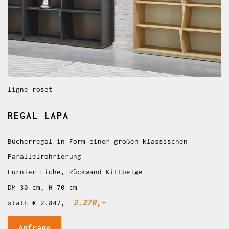
ligne roset
REGAL LAPA
Bücherregal in Form einer großen klassischen
Parallelrohrierung
Furnier Eiche, Rückwand Kittbeige
DM 30 cm, H 70 cm
2.270,–
statt € 2.847,–
Anfrage